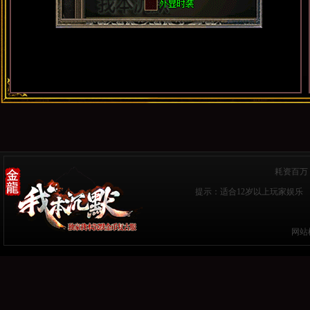
耗资百万
提示：适合12岁以上玩家娱乐 
网站