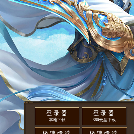
登录器
登录器
本地下载
360云盘下载
极速微端
极速微端