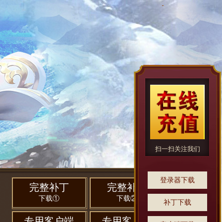
扫一扫关注我们
登录器下载
完整补丁
完整补丁
下载①
下载②
补丁下载
专用客户端
专用客户端