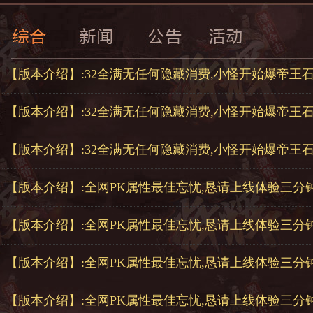
【版本介绍】:32全满无任何隐藏消费,小怪开始爆帝王石
【版本介绍】:32全满无任何隐藏消费,小怪开始爆帝王石
【版本介绍】:32全满无任何隐藏消费,小怪开始爆帝王石
【版本介绍】:全网PK属性最佳忘忧,恳请上线体验三分
【版本介绍】:全网PK属性最佳忘忧,恳请上线体验三分
【版本介绍】:全网PK属性最佳忘忧,恳请上线体验三分
【版本介绍】:全网PK属性最佳忘忧,恳请上线体验三分