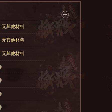
.无其他材料
.无其他材料
.无其他材料
钟
钟
钟
钟