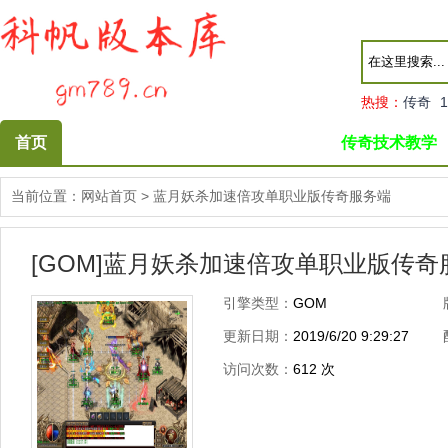
热搜：
传奇
1
首页
传奇技术教学
当前位置：
网站首页
>
蓝月妖杀加速倍攻单职业版传奇服务端
[GOM]蓝月妖杀加速倍攻单职业版传奇
引擎类型：
GOM
更新日期：
2019/6/20 9:29:27
访问次数：
612
次