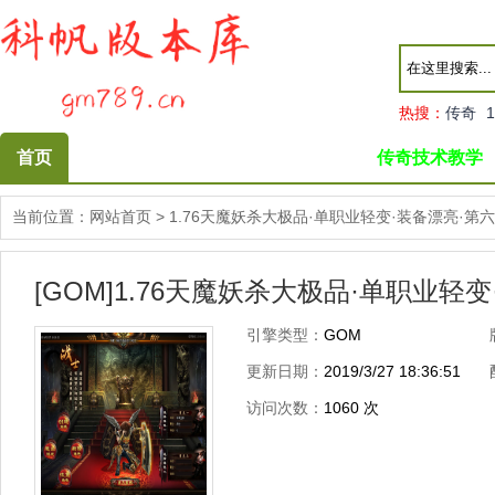
热搜：
传奇
1
首页
传奇技术教学
当前位置：
网站首页
>
1.76天魔妖杀大极品·单职业轻变·装备漂亮·第
[GOM]1.76天魔妖杀大极品·单职业轻
引擎类型：
GOM
更新日期：
2019/3/27 18:36:51
访问次数：
1060
次