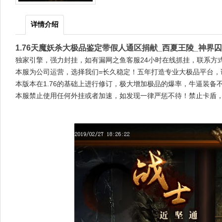
详情介绍
1.76天魔妖杀大极品鉴定带假人通区捐献_西夏王陵_神界
独家引擎，强力封挂，如有漏网之鱼客服24小时在线抓挂，联系方式
本服为公司运营，选择我们=长久稳定！五年打造专业大极品平台，
本版本在1.76的基础上进行修订，极大增加极品的爆率，牛逼装
本服禁止使用任何外挂或者加速，如发现一律严惩不待！禁止卡盾，